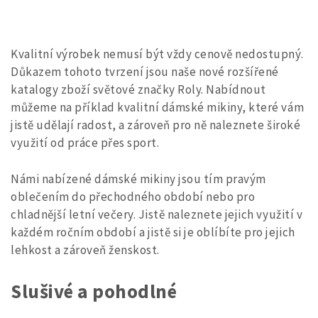
Kvalitní výrobek nemusí být vždy cenově nedostupný.
Důkazem tohoto tvrzení jsou naše nové rozšířené
katalogy zboží světové značky Roly. Nabídnout
můžeme na příklad kvalitní dámské mikiny, které vám
jistě udělají radost, a zároveň pro ně naleznete široké
využití od práce přes sport.
Námi nabízené
dámské mikiny
jsou tím pravým
oblečením do přechodného období nebo pro
chladnější letní večery. Jistě naleznete jejich využití v
každém ročním období a jistě si je oblíbíte pro jejich
lehkost a zároveň ženskost.
Slušivé a pohodlné