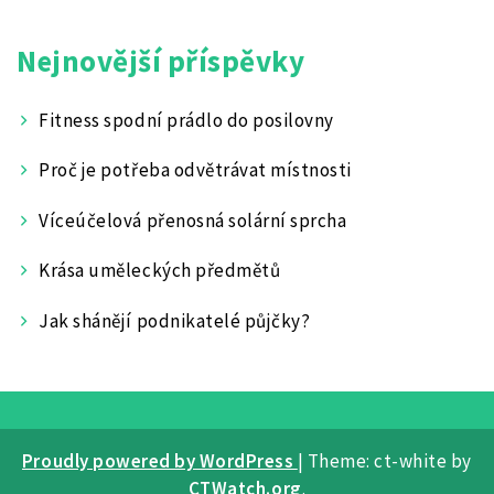
Nejnovější příspěvky
Fitness spodní prádlo do posilovny
Proč je potřeba odvětrávat místnosti
Víceúčelová přenosná solární sprcha
Krása uměleckých předmětů
Jak shánějí podnikatelé půjčky?
Proudly powered by WordPress
|
Theme: ct-white by
CTWatch.org
.