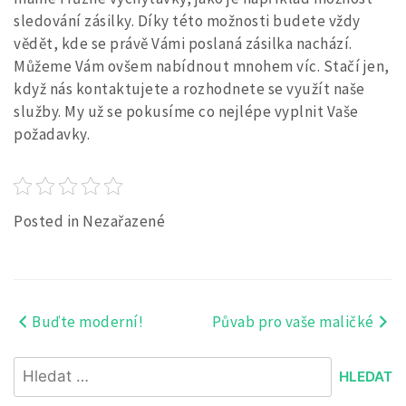
sledování zásilky. Díky této možnosti budete vždy
vědět, kde se právě Vámi poslaná zásilka nachází.
Můžeme Vám ovšem nabídnout mnohem víc. Stačí jen,
když nás kontaktujete a rozhodnete se využít naše
služby. My už se pokusíme co nejlépe vyplnit Vaše
požadavky.
Posted in Nezařazené
Buďte moderní!
Půvab pro vaše maličké
Navigace
pro
Vyhledávání
příspěvek