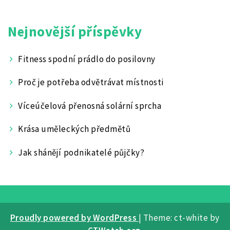
Nejnovější příspěvky
Fitness spodní prádlo do posilovny
Proč je potřeba odvětrávat místnosti
Víceúčelová přenosná solární sprcha
Krása uměleckých předmětů
Jak shánějí podnikatelé půjčky?
Proudly powered by WordPress
|
Theme: ct-white by