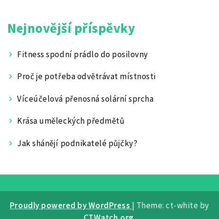
Nejnovější příspěvky
Fitness spodní prádlo do posilovny
Proč je potřeba odvětrávat místnosti
Víceúčelová přenosná solární sprcha
Krása uměleckých předmětů
Jak shánějí podnikatelé půjčky?
Proudly powered by WordPress
|
Theme: ct-white by
CTWatch.org
.