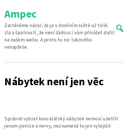
Skip
Ampec
to
content
Zastáváme názor, že je v dnešním světě už tolik
zla a špatností, že není žádoucí vám přinášet další
na našem webu. A proto tu nic takového
nenajdete.
Search
for:
Nábytek není jen věc
Správně vybrat kancelářský nábytek nemusí ušetřit
jenom peníze a nervy, neznamená to jen vylepšit