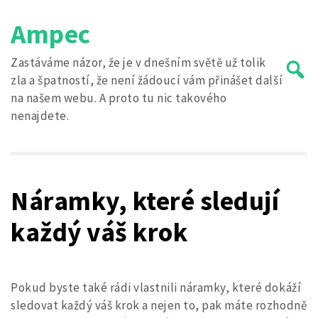
Skip
Ampec
to
content
Zastáváme názor, že je v dnešním světě už tolik
zla a špatností, že není žádoucí vám přinášet další
na našem webu. A proto tu nic takového
nenajdete.
Search
for:
Náramky, které sledují
každý váš krok
Pokud byste také rádi vlastnili náramky, které dokáží
sledovat každý váš krok
a nejen to, pak máte rozhodně