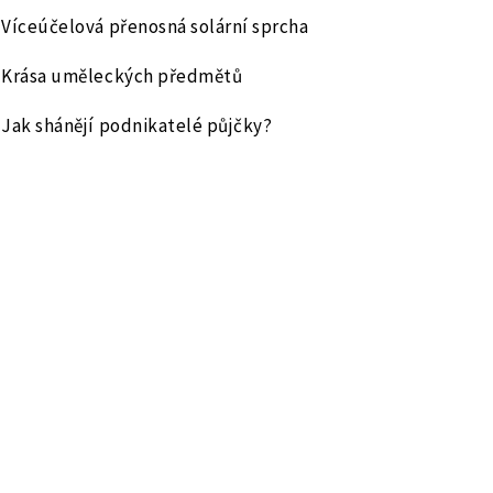
Víceúčelová přenosná solární sprcha
Krása uměleckých předmětů
Jak shánějí podnikatelé půjčky?