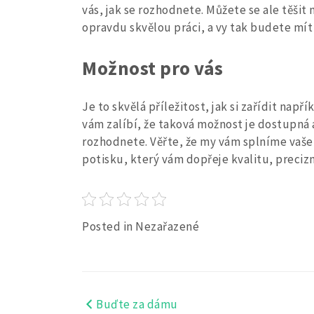
vás, jak se rozhodnete. Můžete se ale těšit 
opravdu skvělou práci, a vy tak budete mít t
Možnost pro vás
Je to skvělá příležitost, jak si zařídit např
vám zalíbí, že taková možnost je dostupná a
rozhodnete. Věřte, že my vám splníme vaše 
potisku, který vám dopřeje kvalitu, precizn
Posted in Nezařazené
Buďte za dámu
Navigace