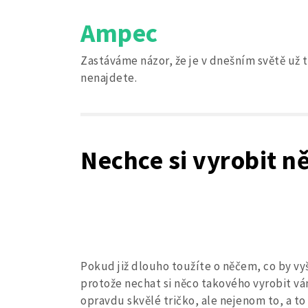
Skip
Ampec
to
content
Zastáváme názor, že je v dnešním světě už t
nenajdete.
Nechce si vyrobit n
Pokud již dlouho toužíte o něčem, co by vyšl
protože nechat si něco takového vyrobit 
opravdu skvělé tričko, ale nejenom to, a to