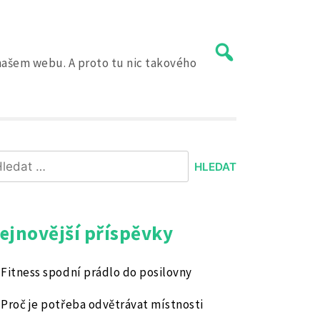
a našem webu. A proto tu nic takového
hledávání
ejnovější příspěvky
Fitness spodní prádlo do posilovny
Proč je potřeba odvětrávat místnosti