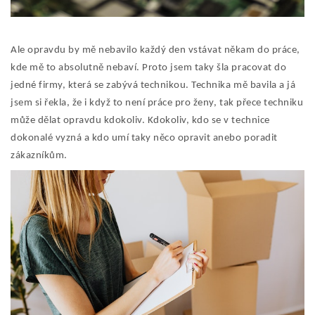
Ale opravdu by mě nebavilo každý den vstávat někam do práce,
kde mě to absolutně nebaví. Proto jsem taky šla pracovat do
jedné firmy, která se zabývá technikou. Technika mě bavila a já
jsem si řekla, že i když to není práce pro ženy, tak přece techniku
může dělat opravdu kdokoliv. Kdokoliv, kdo se v technice
dokonalé vyzná a kdo umí taky něco opravit anebo poradit
zákazníkům.