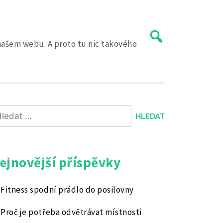
a našem webu. A proto tu nic takového
hledávání
ejnovější příspěvky
Fitness spodní prádlo do posilovny
Proč je potřeba odvětrávat místnosti