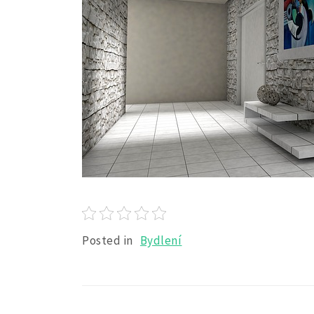
Posted in
Bydlení