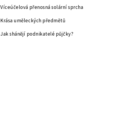
Víceúčelová přenosná solární sprcha
Krása uměleckých předmětů
Jak shánějí podnikatelé půjčky?