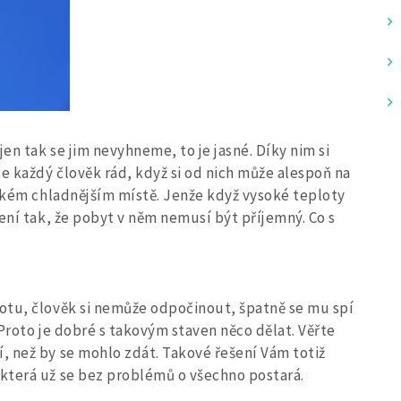
en tak se jim nevyhneme, to je jasné. Díky nim si
 každý člověk rád, když si od nich může alespoň na
jakém chladnějším místě. Jenže když vysoké teploty
ení tak, že pobyt v něm nemusí být příjemný. Co s
otu, člověk si nemůže odpočinout, špatně se mu spí
Proto je dobré s takovým staven něco dělat. Věřte
, než by se mohlo zdát. Takové řešení Vám totiž
 která už se bez problémů o všechno postará.