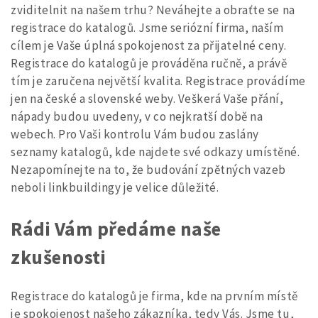
zviditelnit na našem trhu? Neváhejte a obraťte se na
registrace do katalogů. Jsme seriózní firma, naším
cílem je Vaše úplná spokojenost za přijatelné ceny.
Registrace do katalogů
je prováděna ručně, a právě
tím je zaručena největší kvalita. Registrace provádíme
jen na české a slovenské weby. Veškerá Vaše přání,
nápady budou uvedeny, v co nejkratší době na
webech. Pro Vaši kontrolu Vám budou zaslány
seznamy katalogů, kde najdete své odkazy umístěné.
Nezapomínejte na to, že budování zpětných vazeb
neboli linkbuildingy je velice důležité.
Rádi Vám předáme naše
zkušenosti
Registrace do katalogů je firma, kde na prvním místě
je spokojenost našeho zákazníka, tedy Vás. Jsme tu,