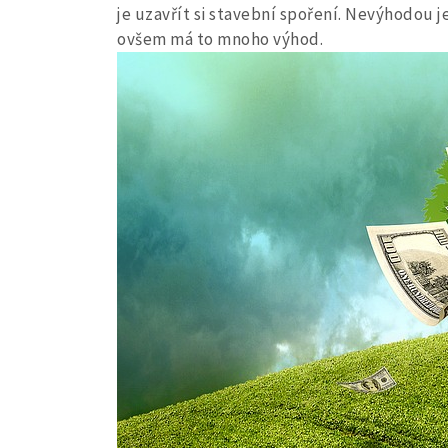
je uzavřít si stavební spoření. Nevýhodou 
ovšem má to mnoho výhod.