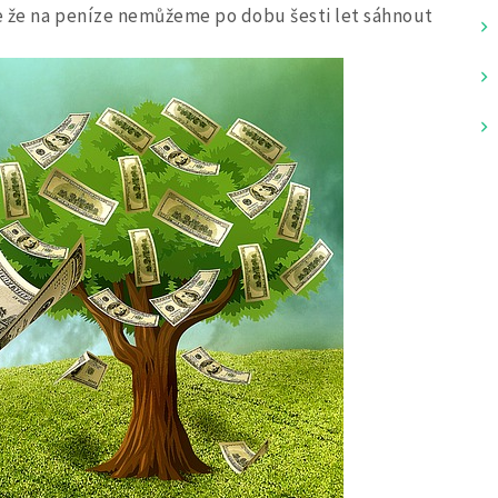
je že na peníze nemůžeme po dobu šesti let sáhnout