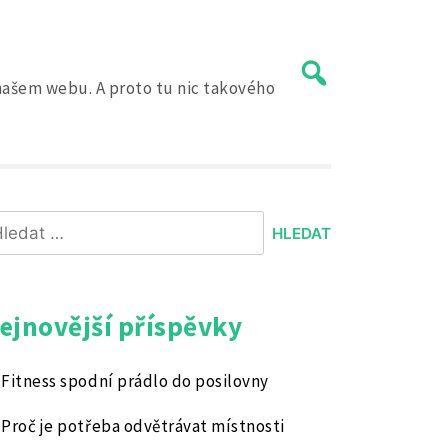
a našem webu. A proto tu nic takového
hledávání
ejnovější příspěvky
Fitness spodní prádlo do posilovny
Proč je potřeba odvětrávat místnosti