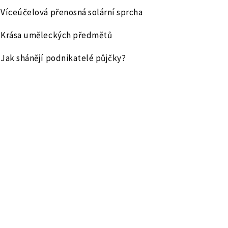
Víceúčelová přenosná solární sprcha
Krása uměleckých předmětů
Jak shánějí podnikatelé půjčky?