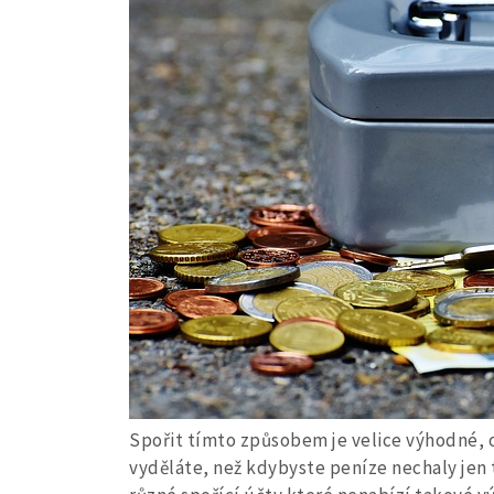
Spořit tímto způsobem je velice výhodné, 
vyděláte, než kdybyste peníze nechaly jen 