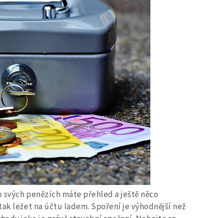
o svých penězích máte přehled a ještě něco
tak ležet na účtu ladem. Spoření je výhodnější než