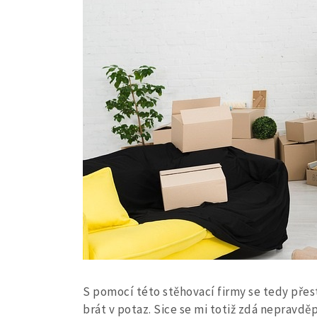
S pomocí této stěhovací firmy se tedy přes
brát v potaz. Sice se mi totiž zdá nepravd