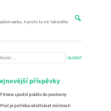
a našem webu. A proto tu nic takového
hledávání
ejnovější příspěvky
Fitness spodní prádlo do posilovny
Proč je potřeba odvětrávat místnosti