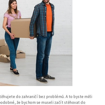
těhujete do zahraničí bez problémů. A to byste měli
ěpodobné, že bychom se museli začít stěhovat do