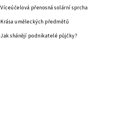
Víceúčelová přenosná solární sprcha
Krása uměleckých předmětů
Jak shánějí podnikatelé půjčky?