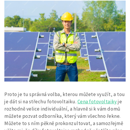
Proto je tu správná volba, kterou můžete využít, a tou
je dát si na střechu fotovoltaiku.
Cena fotovoltaiky
je
rozhodně velice individuální, a hlavně si k vám domů
můžete pozvat odborníka, který vám všechno řekne.
Můžete to s ním pěkně prokonzultovat, a samozřejmě