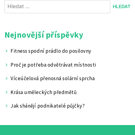
Vyhledávání
příspěvek
Nejnovější příspěvky
Fitness spodní prádlo do posilovny
Proč je potřeba odvětrávat místnosti
Víceúčelová přenosná solární sprcha
Krása uměleckých předmětů
Jak shánějí podnikatelé půjčky?