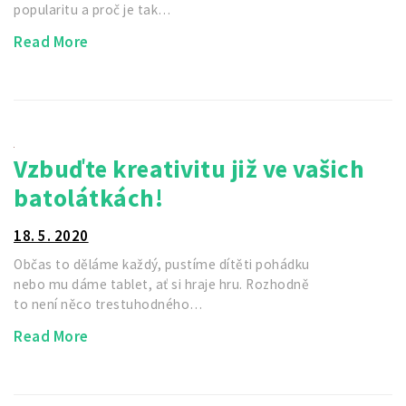
popularitu a proč je tak…
Read More
Vzbuďte kreativitu již ve vašich
batolátkách!
18. 5. 2020
Občas to děláme každý, pustíme dítěti pohádku
nebo mu dáme tablet, ať si hraje hru. Rozhodně
to není něco trestuhodného…
Read More