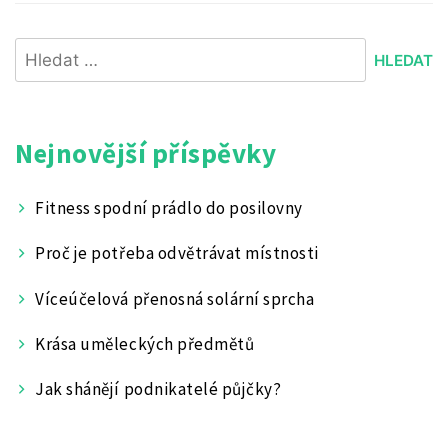
Vyhledávání
Nejnovější příspěvky
Fitness spodní prádlo do posilovny
Proč je potřeba odvětrávat místnosti
Víceúčelová přenosná solární sprcha
Krása uměleckých předmětů
Jak shánějí podnikatelé půjčky?