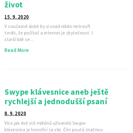
život
15. 9. 2020
V současné době by si snad nikdo netroufl
tvrdit, že počítač a internet je zbytečnost. I
starší lidé se…
Read More
Swype klávesnice aneb ještě
rychlejší a jednodušší psaní
8. 9. 2020
Více jak dvě stě miliónů uživatelů Swype
klávesnice je hovořící za vše. Čím poutá značnou