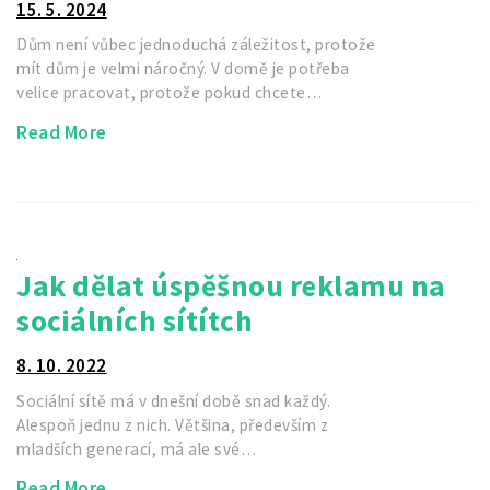
15. 5. 2024
Dům není vůbec jednoduchá záležitost, protože
mít dům je velmi náročný. V domě je potřeba
velice pracovat, protože pokud chcete…
Read More
Jak dělat úspěšnou reklamu na
sociálních sítítch
8. 10. 2022
Sociální sítě má v dnešní době snad každý.
Alespoň jednu z nich. Většina, především z
mladších generací, má ale své…
Read More