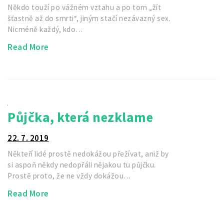
Někdo touží po vážném vztahu a po tom „žít
šťastně až do smrti“, jiným stačí nezávazný sex.
Nicméně každý, kdo…
Read More
Půjčka, která nezklame
22. 7. 2019
Někteří lidé prostě nedokážou přežívat, aniž by
si aspoň někdy nedopřáli nějakou tu půjčku.
Prostě proto, že ne vždy dokážou…
Read More