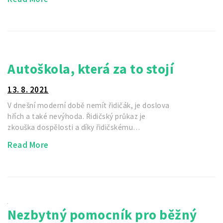
Autoškola, která za to stojí
13. 8. 2021
V dnešní moderní době nemít řidičák, je doslova
hřích a také nevýhoda. Řidičský průkaz je
zkouška dospělosti a díky řidičskému…
Read More
Nezbytný pomocník pro běžný