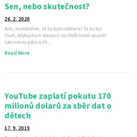
Sen, nebo skutečnost?
26. 2. 2020
Ano, souhlasíme, to by byla nádhera! To by byl
život, kdybychom alespoň na chvíli mohli upustit
takzvanou páru a žít…
Read More
YouTube zaplatí pokutu 170
milionů dolarů za sběr dat o
dětech
17. 9. 2019