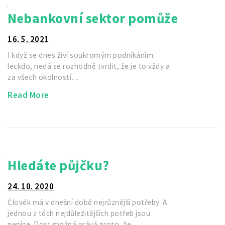
Nebankovní sektor pomůže
16. 5. 2021
I když se dnes živí soukromým podnikáním
leckdo, nedá se rozhodně tvrdit, že je to vždy a
za všech okolností…
Read More
Hledáte půjčku?
24. 10. 2020
Člověk má v dnešní době nejrůznější potřeby. A
jednou z těch nejdůležitějších potřeb jsou
peníze. Dost možná právě proto, že…