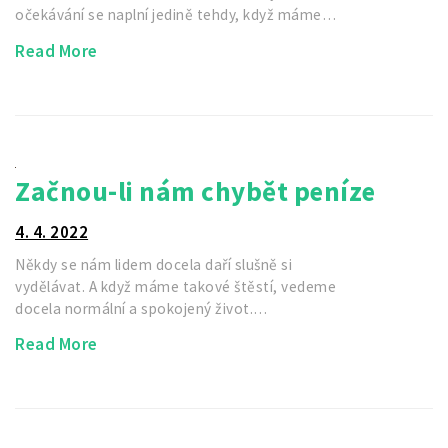
očekávání se naplní jedině tehdy, když máme…
Read More
Začnou-li nám chybět peníze
4. 4. 2022
Někdy se nám lidem docela daří slušně si
vydělávat. A když máme takové štěstí, vedeme
docela normální a spokojený život.…
Read More