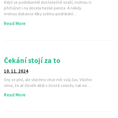
Když se podnikatelé dostatečně snaží, mohou si
přicházet i na docela hezké peníze. A někdy
mohou dokonce díky svému podnikání…
Read More
Čekání stojí za to
10. 11. 2024
Sny se plní, ale všechno chce mít svůj čas. Všichni
víme, že ať člověk dělá v životě cokoliv, tak nic…
Read More