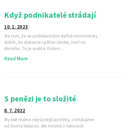
Když podnikatelé strádají
10. 1. 2023
Na tom, že se podnikatelům dařívá ekonomicky
dobře, ba dokonce i přímo skvěle, není nic
divného. To je realita. Ovšem…
Read More
S penězi je to složité
8. 7. 2022
My lidé máme nejrůznější potřeby, očekáváme
od života ledacos. Ale mnohá z takových