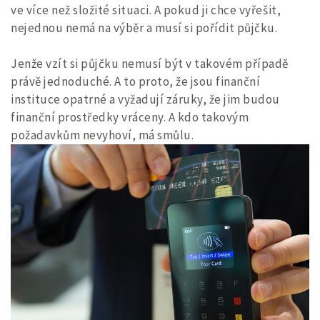
ve více než složité situaci. A pokud ji chce vyřešit,
nejednou nemá na výběr a musí si pořídit půjčku.
Jenže vzít si půjčku nemusí být v takovém případě
právě jednoduché. A to proto, že jsou finanční
instituce opatrné a vyžadují záruky, že jim budou
finanční prostředky vráceny. A kdo takovým
požadavkům nevyhoví, má smůlu.