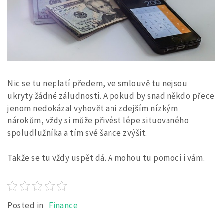
Nic se tu neplatí předem, ve smlouvě tu nejsou
ukryty žádné záludnosti. A pokud by snad někdo přece
jenom nedokázal vyhovět ani zdejším nízkým
nárokům, vždy si může přivést lépe situovaného
spoludlužníka a tím své šance zvýšit.
Takže se tu vždy uspět dá. A mohou tu pomoci i vám.
Posted in
Finance