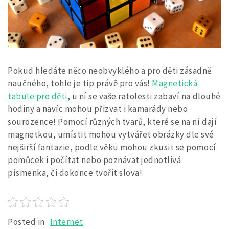
Pokud hledáte něco neobvyklého a pro děti zásadně
naučného, tohle je tip právě pro vás!
Magnetická
tabule pro děti
, u ní se vaše ratolesti zabaví na dlouhé
hodiny a navíc mohou přizvat i kamarády nebo
sourozence! Pomocí různých tvarů, které se na ní dají
magnetkou, umístit mohou vytvářet obrázky dle své
nejširší fantazie, podle věku mohou zkusit se pomocí
pomůcek i počítat nebo poznávat jednotlivá
písmenka, či dokonce tvořit slova!
Posted in
Internet